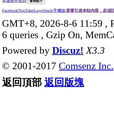
本版積分規則
發表帖子
Facebook
|
YouTube
|
LayerStack
|
手機版
|
若要引述本站內容，必須註
GMT+8, 2026-8-6 11:59
, 
6 queries , Gzip On, MemC
Powered by
Discuz!
X3.3
© 2001-2017
Comsenz Inc.
返回頂部
返回版塊