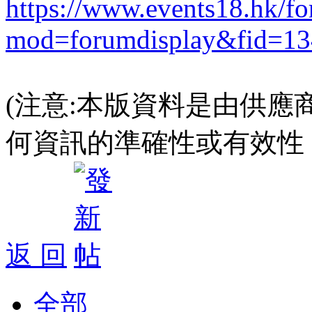
https://www.events18.hk/f
mod=forumdisplay&fid=13
(注意:本版資料是由供應
何資訊的準確性或有效性
返 回
全部