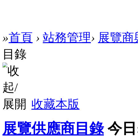
»
首頁
›
站務管理
›
展覽商
目錄
收藏本版
展覽供應商目錄
今日