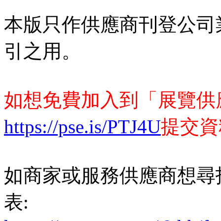
本版只作供應商刊登公司
引之用。
如想免費加入到「展覽供
https://pse.is/PTJ4U
提交資
如商家或服務供應商想尋
表: