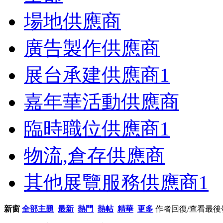
場地供應商
廣告製作供應商
展台承建供應商
1
嘉年華活動供應商
臨時職位供應商
1
物流,倉存供應商
其他展覽服務供應商
1
新窗
全部主題
最新
熱門
熱帖
精華
更多
作者
回復/查看
最後