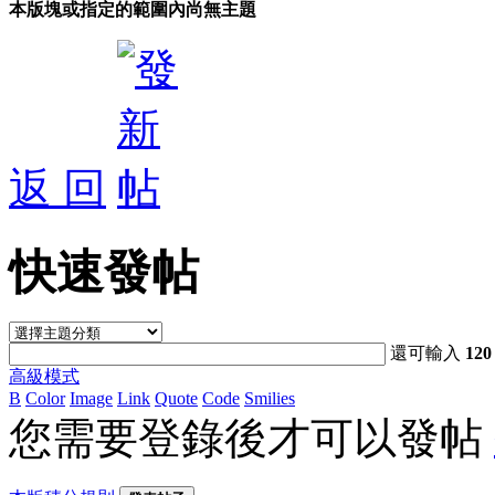
本版塊或指定的範圍內尚無主題
返 回
快速發帖
還可輸入
120
高級模式
B
Color
Image
Link
Quote
Code
Smilies
您需要登錄後才可以發帖