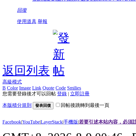
回復
使用道具
舉報
返回列表
高級模式
B
Color
Image
Link
Quote
Code
Smilies
您需要登錄後才可以回帖
登錄
|
立即註冊
本版積分規則
回帖後跳轉到最後一頁
發表回復
Facebook
|
YouTube
|
LayerStack
|
手機版
|
若要引述本站內容，必須註