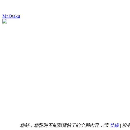
Mr.Otaku
您好，您暫時不能瀏覽帖子的全部內容，請
登錄
| 沒