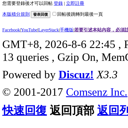
您需要登錄後才可以回帖
登錄
|
立即註冊
本版積分規則
回帖後跳轉到最後一頁
發表回復
Facebook
|
YouTube
|
LayerStack
|
手機版
|
若要引述本站內容，必須註
GMT+8, 2026-8-6 22:45
, 
13 queries , Gzip On, Mem
Powered by
Discuz!
X3.3
© 2001-2017
Comsenz Inc.
快速回復
返回頂部
返回