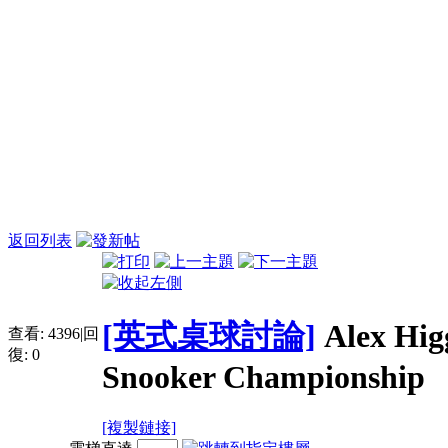
返回列表
[英式桌球討論]
Alex Hig
查看:
4396
|
回
復:
0
Snooker Championship
[複製鏈接]