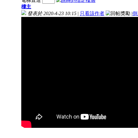
電梯直達
樓主
發表於 2020-4-23 10:15
|
只看該作者
|
倒