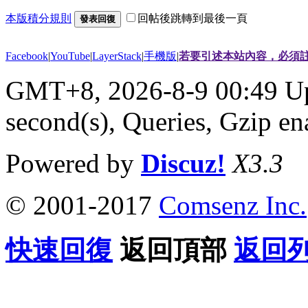
本版積分規則
回帖後跳轉到最後一頁
發表回復
Facebook
|
YouTube
|
LayerStack
|
手機版
|
若要引述本站內容，必須註
GMT+8, 2026-8-9 00:49
Up
second(s), Queries, Gzip en
Powered by
Discuz!
X3.3
© 2001-2017
Comsenz Inc.
快速回復
返回頂部
返回