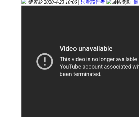
發表於 2020-4-23 10:06
|
只看該作者
|
倒