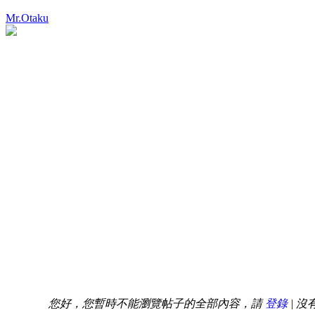
Mr.Otaku
您好，您暫時不能瀏覽帖子的全部內容，請
登錄
| 沒