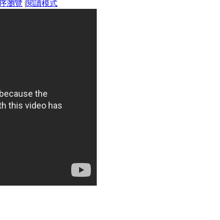
序瀏覽
|
閱讀模式