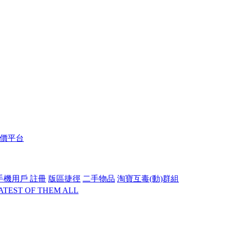
報價平台
手機用戶 註冊
版區捷徑
二手物品
淘寶互毒(動)群組
REATEST OF THEM ALL