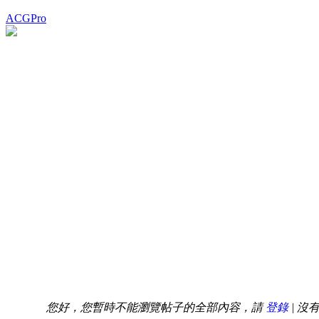
ACGPro
您好，您暫時不能瀏覽帖子的全部內容，請
登錄
| 沒