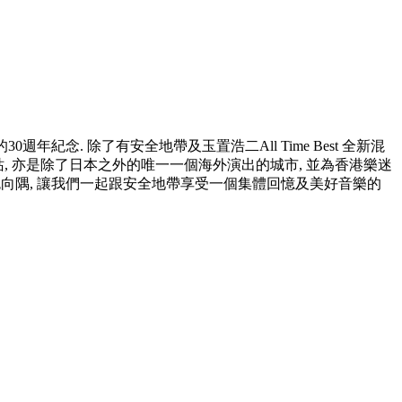
紀念. 除了有安全地帶及玉置浩二All Time Best 全新混
, 亦是除了日本之外的唯一一個海外演出的城市, 並為香港樂迷
 欲免向隅, 讓我們一起跟安全地帶享受一個集體回憶及美好音樂的