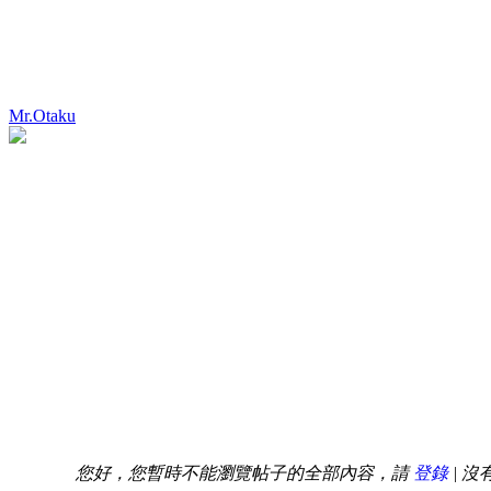
Mr.Otaku
您好，您暫時不能瀏覽帖子的全部內容，請
登錄
| 沒