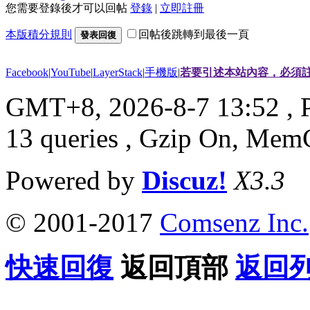
您需要登錄後才可以回帖
登錄
|
立即註冊
本版積分規則
回帖後跳轉到最後一頁
發表回復
Facebook
|
YouTube
|
LayerStack
|
手機版
|
若要引述本站內容，必須註
GMT+8, 2026-8-7 13:52
, 
13 queries , Gzip On, Mem
Powered by
Discuz!
X3.3
© 2001-2017
Comsenz Inc.
快速回復
返回頂部
返回