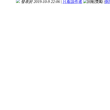
發表於 2019-10-9 22:06
|
只看該作者
|
倒