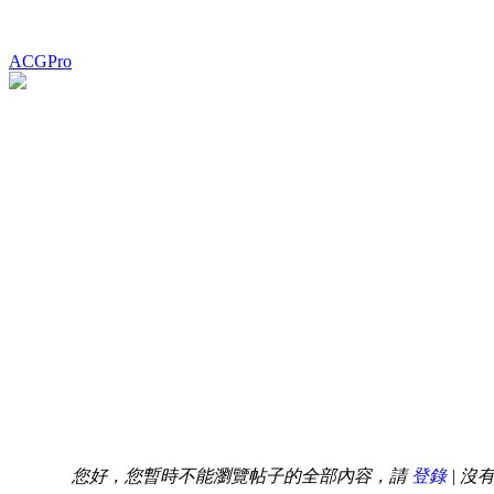
ACGPro
您好，您暫時不能瀏覽帖子的全部內容，請
登錄
| 沒