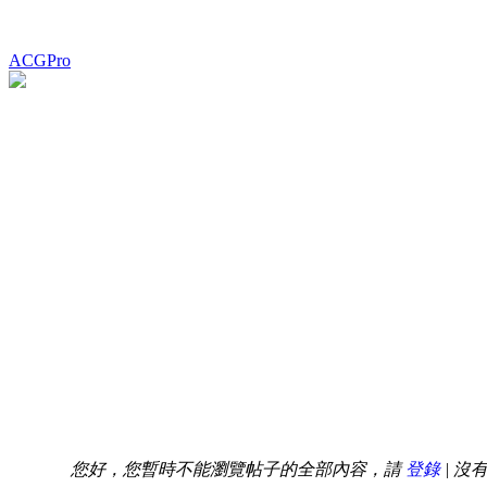
ACGPro
您好，您暫時不能瀏覽帖子的全部內容，請
登錄
| 沒