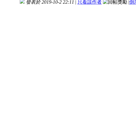
發表於 2019-10-2 22:11
|
只看該作者
|
倒