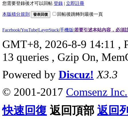
您需要登錄後才可以回帖
登錄
|
立即註冊
本版積分規則
回帖後跳轉到最後一頁
發表回復
Facebook
|
YouTube
|
LayerStack
|
手機版
|
若要引述本站內容，必須註
GMT+8, 2026-8-9 14:11
, 
13 queries , Gzip On, Mem
Powered by
Discuz!
X3.3
© 2001-2017
Comsenz Inc.
快速回復
返回頂部
返回