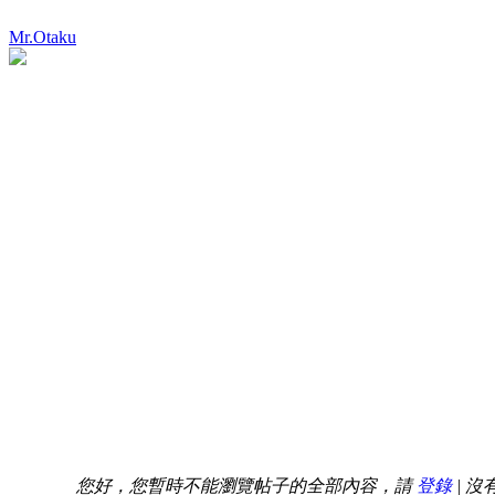
Mr.Otaku
您好，您暫時不能瀏覽帖子的全部內容，請
登錄
| 沒