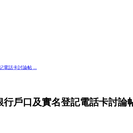
電話卡討論帖 ...
銀行戶口及實名登記電話卡討論