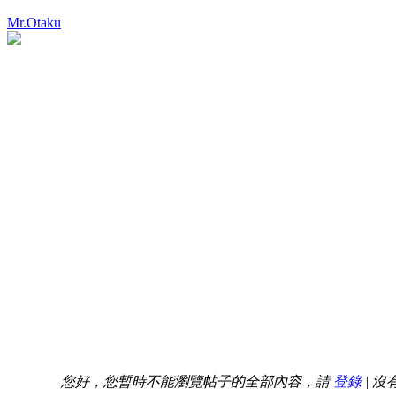
Mr.Otaku
您好，您暫時不能瀏覽帖子的全部內容，請
登錄
| 沒