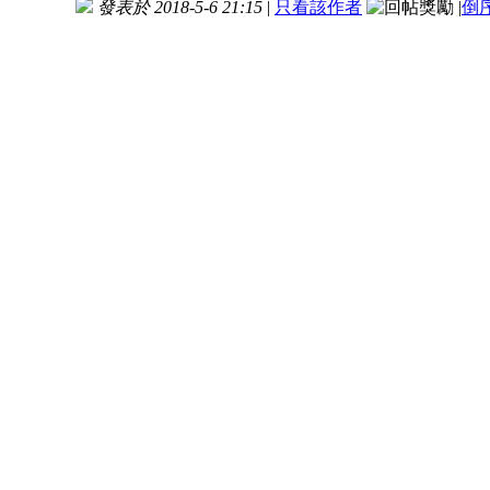
發表於 2018-5-6 21:15
|
只看該作者
|
倒