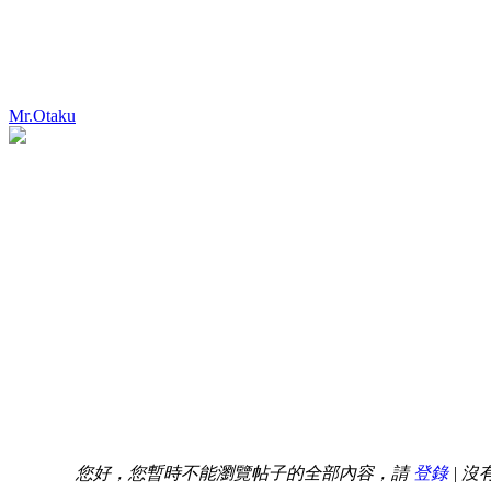
Mr.Otaku
您好，您暫時不能瀏覽帖子的全部內容，請
登錄
| 沒