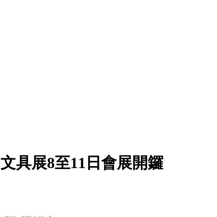
文具展8至11日會展開鑼