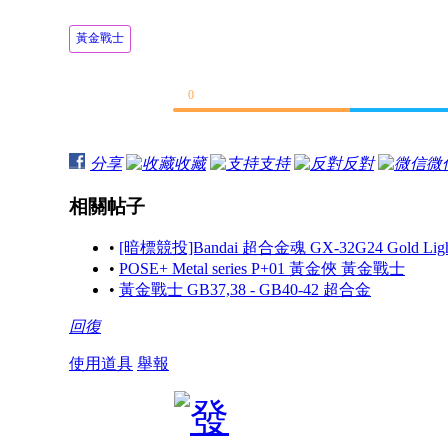
黃金戰士
0
分享
收藏
支持
反對
微
相關帖子
•
[暗標競投]Bandai 超合金魂 GX-32G24 Gold Li
•
POSE+ Metal series P+01 黃金俠 黃金戰士
•
黃金戰士 GB37,38 - GB40-42 超合金
回復
使用道具
舉報