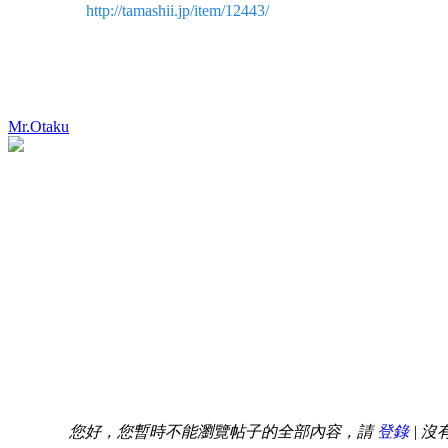
http://tamashii.jp/item/12443/
Mr.Otaku
您好，您暫時不能瀏覽帖子的全部內容，請
登錄
| 沒