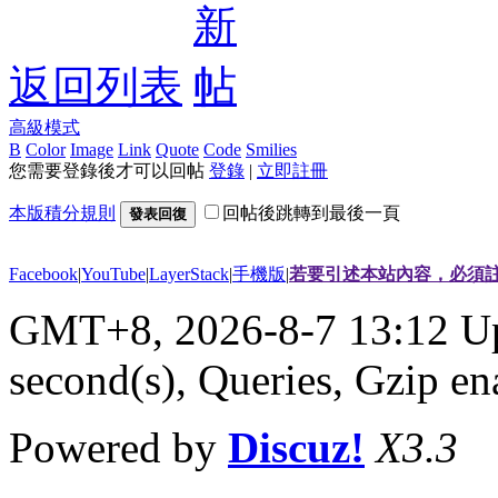
返回列表
高級模式
B
Color
Image
Link
Quote
Code
Smilies
您需要登錄後才可以回帖
登錄
|
立即註冊
本版積分規則
回帖後跳轉到最後一頁
發表回復
Facebook
|
YouTube
|
LayerStack
|
手機版
|
若要引述本站內容，必須註
GMT+8, 2026-8-7 13:12
Up
second(s), Queries, Gzip en
Powered by
Discuz!
X3.3