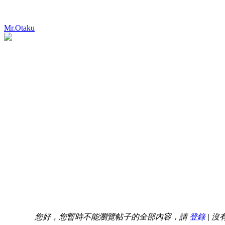
Mr.Otaku
您好，您暫時不能瀏覽帖子的全部內容，請
登錄
| 沒