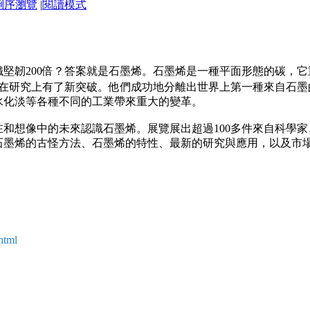
倒序瀏覽
|
閱讀模式
堅韌200倍？答案就是石墨烯。石墨烯是一種平面形態的碳，它
夫教授在研究上有了新突破。他們成功地分離出世界上第一種來自石
水化淡等各種不同的工業帶來重大的變革。
和想像中的未來認識石墨烯。展覽展出超過100多件來自科學
石墨烯的古怪方法、石墨烯的特性、最新的研究與應用，以及市
html