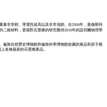
重量非常輕、導電性超高以及非常強韌。在2004年，曼徹斯特
墨的二維材料，更藉對石墨烯的研究獲得2010年的諾貝爾物理學
家、倫敦自然歷史博物館和倫敦科學博物館收藏的展品和原子模
場上各種最新的石墨烯產品。