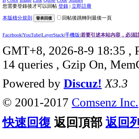
B
Color
Image
Link
Quote
Code
Smilies
您需要登錄後才可以回帖
登錄
|
立即註冊
本版積分規則
回帖後跳轉到最後一頁
發表回復
Facebook
|
YouTube
|
LayerStack
|
手機版
|
若要引述本站內容，必須註
GMT+8, 2026-8-9 18:35
, 
14 queries , Gzip On, Mem
Powered by
Discuz!
X3.3
© 2001-2017
Comsenz Inc.
快速回復
返回頂部
返回