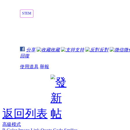
STEM
分享
收藏
支持
反對
微
回復
使用道具
舉報
返回列表
高級模式