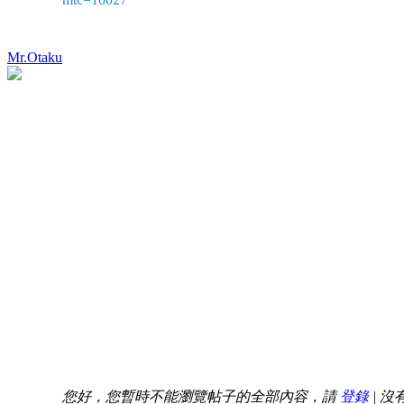
Mr.Otaku
您好，您暫時不能瀏覽帖子的全部內容，請
登錄
| 沒