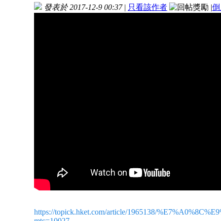
發表於 2017-12-9 00:37
|
只看該作者
|
倒
https://topick.hket.com/article/196513
mtc=10027