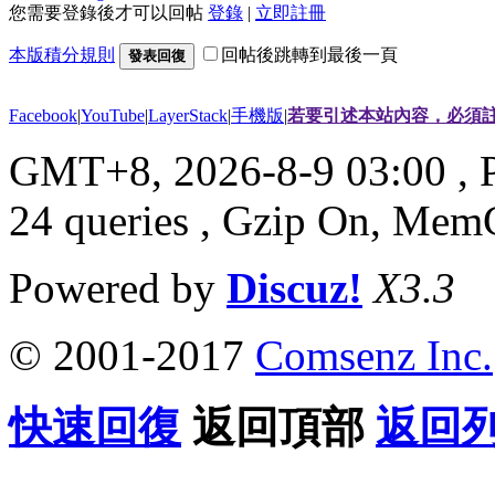
您需要登錄後才可以回帖
登錄
|
立即註冊
本版積分規則
回帖後跳轉到最後一頁
發表回復
Facebook
|
YouTube
|
LayerStack
|
手機版
|
若要引述本站內容，必須註
GMT+8, 2026-8-9 03:00
, 
24 queries , Gzip On, Mem
Powered by
Discuz!
X3.3
© 2001-2017
Comsenz Inc.
快速回復
返回頂部
返回