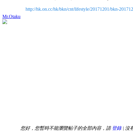
http://hk.on.cc/hk/bkn/cnt/lifestyle/20171201/bkn-20
Mr.Otaku
您好，您暫時不能瀏覽帖子的全部內容，請
登錄
| 沒