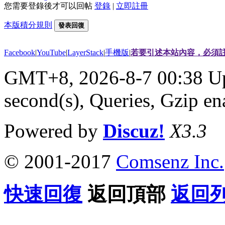
您需要登錄後才可以回帖
登錄
|
立即註冊
本版積分規則
發表回復
Facebook
|
YouTube
|
LayerStack
|
手機版
|
若要引述本站內容，必須註
GMT+8, 2026-8-7 00:38
Up
second(s), Queries, Gzip en
Powered by
Discuz!
X3.3
© 2001-2017
Comsenz Inc.
快速回復
返回頂部
返回