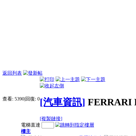
返回列表
查看:
5390
|
回復:
0
[汽車資訊]
FERRARI 
[複製鏈接]
電梯直達
樓主