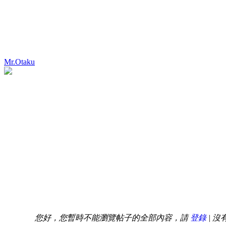
Mr.Otaku
您好，您暫時不能瀏覽帖子的全部內容，請
登錄
| 沒