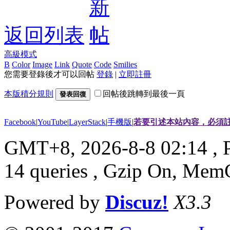
返回列表
高級模式
B
Color
Image
Link
Quote
Code
Smilies
您需要登錄後才可以回帖
登錄
|
立即註冊
本版積分規則
回帖後跳轉到最後一頁
發表回復
Facebook
|
YouTube
|
LayerStack
|
手機版
|
若要引述本站內容，必須註
GMT+8, 2026-8-8 02:14
, 
14 queries , Gzip On, Mem
Powered by
Discuz!
X3.3