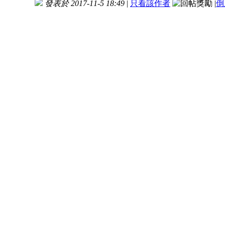
發表於 2017-11-5 18:49
|
只看該作者
|
倒