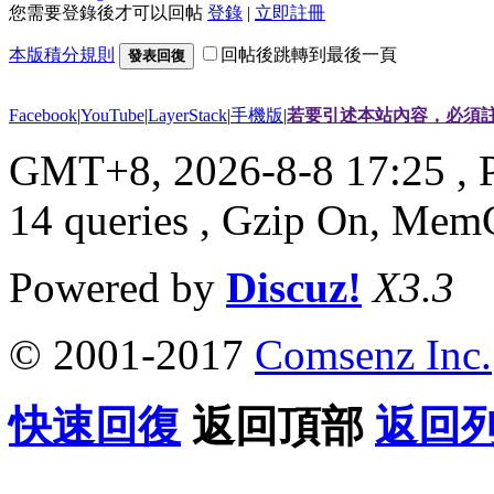
您需要登錄後才可以回帖
登錄
|
立即註冊
本版積分規則
回帖後跳轉到最後一頁
發表回復
Facebook
|
YouTube
|
LayerStack
|
手機版
|
若要引述本站內容，必須註
GMT+8, 2026-8-8 17:25
, 
14 queries , Gzip On, Mem
Powered by
Discuz!
X3.3
© 2001-2017
Comsenz Inc.
快速回復
返回頂部
返回