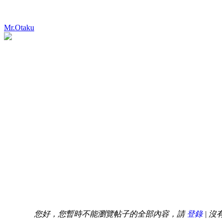
Mr.Otaku
您好，您暫時不能瀏覽帖子的全部內容，請
登錄
| 沒