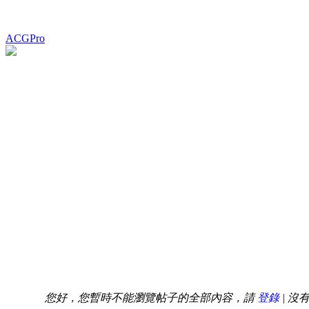
ACGPro
您好，您暫時不能瀏覽帖子的全部內容，請
登錄
| 沒