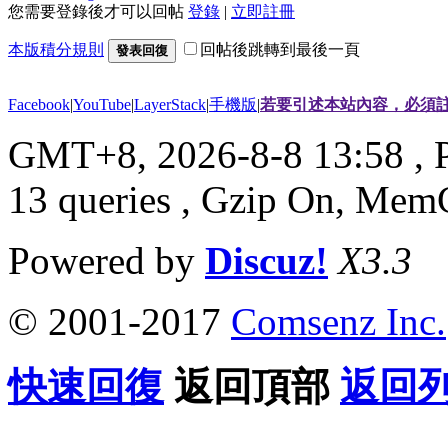
您需要登錄後才可以回帖
登錄
|
立即註冊
本版積分規則
回帖後跳轉到最後一頁
發表回復
Facebook
|
YouTube
|
LayerStack
|
手機版
|
若要引述本站內容，必須註
GMT+8, 2026-8-8 13:58
, 
13 queries , Gzip On, Mem
Powered by
Discuz!
X3.3
© 2001-2017
Comsenz Inc.
快速回復
返回頂部
返回