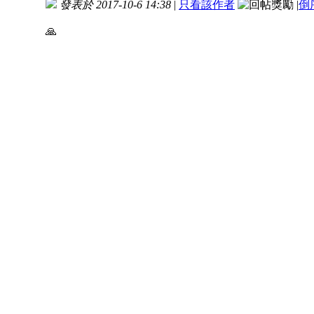
發表於 2017-10-6 14:38
|
只看該作者
|
倒
🙏