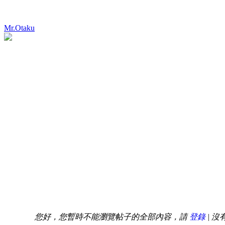
Mr.Otaku
您好，您暫時不能瀏覽帖子的全部內容，請
登錄
| 沒