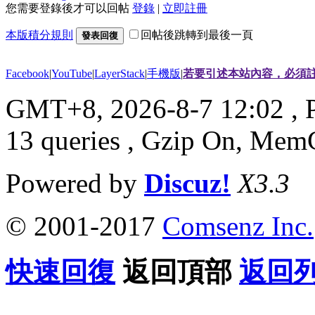
您需要登錄後才可以回帖
登錄
|
立即註冊
本版積分規則
回帖後跳轉到最後一頁
發表回復
Facebook
|
YouTube
|
LayerStack
|
手機版
|
若要引述本站內容，必須註
GMT+8, 2026-8-7 12:02
, 
13 queries , Gzip On, Mem
Powered by
Discuz!
X3.3
© 2001-2017
Comsenz Inc.
快速回復
返回頂部
返回