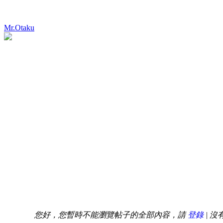
Mr.Otaku
您好，您暫時不能瀏覽帖子的全部內容，請
登錄
| 沒