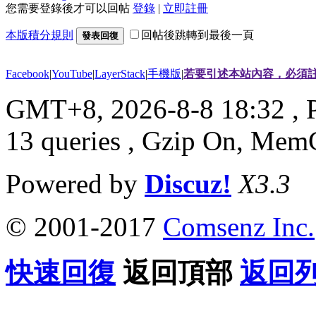
您需要登錄後才可以回帖
登錄
|
立即註冊
本版積分規則
回帖後跳轉到最後一頁
發表回復
Facebook
|
YouTube
|
LayerStack
|
手機版
|
若要引述本站內容，必須註
GMT+8, 2026-8-8 18:32
, 
13 queries , Gzip On, Mem
Powered by
Discuz!
X3.3
© 2001-2017
Comsenz Inc.
快速回復
返回頂部
返回