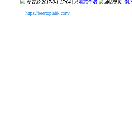
發表於 2017-8-1 17:04
|
只看該作者
|
倒
https://beertopiahk.com/