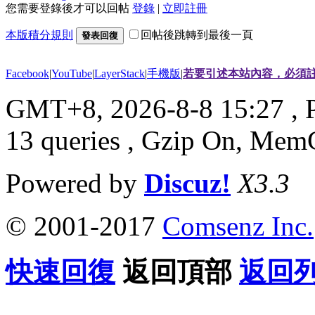
您需要登錄後才可以回帖
登錄
|
立即註冊
本版積分規則
回帖後跳轉到最後一頁
發表回復
Facebook
|
YouTube
|
LayerStack
|
手機版
|
若要引述本站內容，必須註
GMT+8, 2026-8-8 15:27
, 
13 queries , Gzip On, Mem
Powered by
Discuz!
X3.3
© 2001-2017
Comsenz Inc.
快速回復
返回頂部
返回