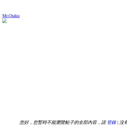
Mr.Otaku
您好，您暫時不能瀏覽帖子的全部內容，請
登錄
| 沒