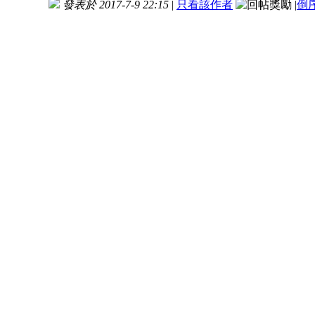
發表於 2017-7-9 22:15
|
只看該作者
|
倒