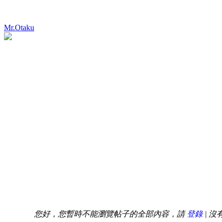
Mr.Otaku
您好，您暫時不能瀏覽帖子的全部內容，請
登錄
| 沒