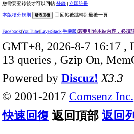
您需要登錄後才可以回帖
登錄
|
立即註冊
本版積分規則
回帖後跳轉到最後一頁
發表回復
Facebook
|
YouTube
|
LayerStack
|
手機版
|
若要引述本站內容，必須註
GMT+8, 2026-8-7 16:17
, 
13 queries , Gzip On, Mem
Powered by
Discuz!
X3.3
© 2001-2017
Comsenz Inc.
快速回復
返回頂部
返回