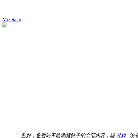
Mr.Otaku
您好，您暫時不能瀏覽帖子的全部內容，請
登錄
| 沒