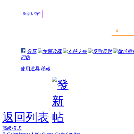
香港太空館
0
分享
收藏
支持
反對
微
回復
使用道具
舉報
返回列表
高級模式