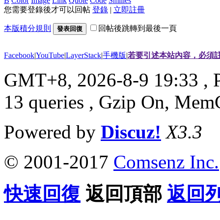
B
Color
Image
Link
Quote
Code
Smilies
您需要登錄後才可以回帖
登錄
|
立即註冊
本版積分規則
回帖後跳轉到最後一頁
發表回復
Facebook
|
YouTube
|
LayerStack
|
手機版
|
若要引述本站內容，必須註
GMT+8, 2026-8-9 19:33
, 
13 queries , Gzip On, Mem
Powered by
Discuz!
X3.3
© 2001-2017
Comsenz Inc.
快速回復
返回頂部
返回