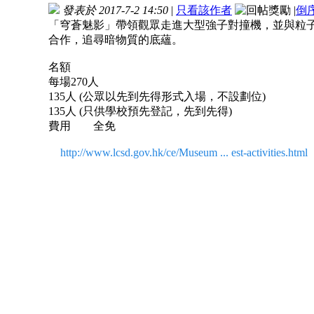
發表於 2017-7-2 14:50
|
只看該作者
|
倒
「穹蒼魅影」帶領觀眾走進大型強子對撞機，並與粒
合作，追尋暗物質的底蘊。
名額
每場270人
135人 (公眾以先到先得形式入場，不設劃位)
135人 (只供學校預先登記，先到先得)
費用 全免
http://www.lcsd.gov.hk/ce/Museum ... est-activities.html