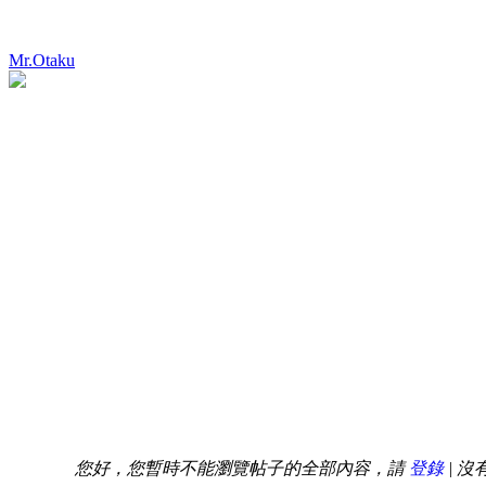
Mr.Otaku
您好，您暫時不能瀏覽帖子的全部內容，請
登錄
| 沒