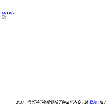
Mr.Otaku
您好，您暫時不能瀏覽帖子的全部內容，請
登錄
| 沒