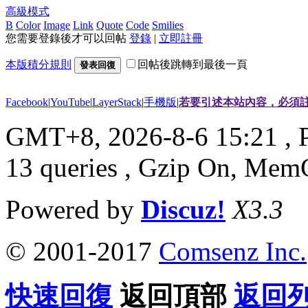
高級模式
B
Color
Image
Link
Quote
Code
Smilies
您需要登錄後才可以回帖
登錄
|
立即註冊
本版積分規則
回帖後跳轉到最後一頁
發表回復
Facebook
|
YouTube
|
LayerStack
|
手機版
|
若要引述本站內容，必須註
GMT+8, 2026-8-6 15:21
, 
13 queries , Gzip On, Mem
Powered by
Discuz!
X3.3
© 2001-2017
Comsenz Inc.
快速回復
返回頂部
返回