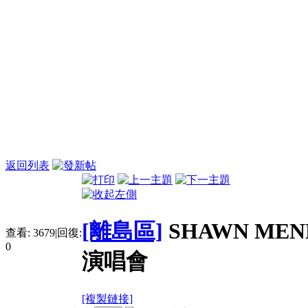
返回列表
[離島區]
SHAWN MENDE
查看:
3679
|
回復:
0
演唱會
[複製鏈接]