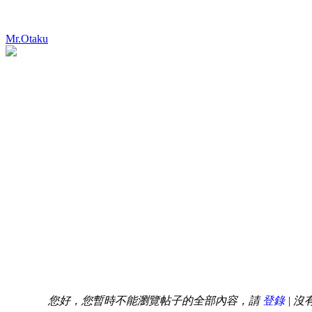
Mr.Otaku
您好，您暫時不能瀏覽帖子的全部內容，請
登錄
| 沒