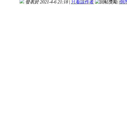
發表於 2021-4-6 21:18
|
只看該作者
|
倒