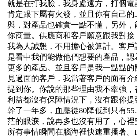
就是在打我臉，我身處遠方，打個電
肯定跟下屬有火發，並且你有自己的
與，對產品也確實一點不懂，另外，
你商量。供應商和客戶願意跟我對接
我為人誠懇，不用擔心被算計。客戶
是看中我們能做他們想要的產品，認
更多的產品。並且客戶是我一點點的
見過面的客戶，我當著客戶的面有介
提到你。你說的那些理由我不牽強，
利益都沒有保障情況下，沒有跟你提
幹了一年多，血壓從80降低到只有5
茫的眼淚，說再多也沒有用了，心裡
所有事情瞬間在腦海裡快速重播著。