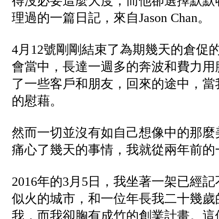
得沒必要這麼大度，而他卻選擇默默
理過的一篇日記，來自Jason Chan。
4月12號剛剛結束了為期幾天的倉促
會當中，長達一週多的奔波和費力用
了一些客戶和朋友，回來的途中，當
的慰藉。
然而一切並沒有如自己想像中的那麼
痛心了幾天的事情，我就從兩年前的
2016年的3月5日，我坐著一架已
似火的城市，和一位年長我二十幾歲
我，而我卻胸有成竹的創業計畫。這