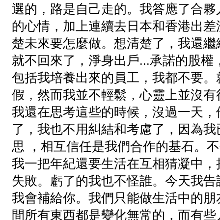
選的，路是自己走的。我答應了合夥
的心情，加上連續去日本和香港出差
楚未來要怎麼做。想清楚了，我還繼
就不回來了，淨身出戶...承諾的股
包括我培養出來的員工，我都不要。
假，然而我並不輕鬆，心靈上並沒有
我還在思考這些的時候，沒過一天，
了，我也不用糾結和考慮了，因為我
思 ，相互信任是我們合作的基石。
我一把年紀還要生活在互相猜凝中，
失敗。虧了的我也不怪誰。今天我告
我會補給你。我們只能做生活中的朋
間所有東西都是變化無常的，而有些