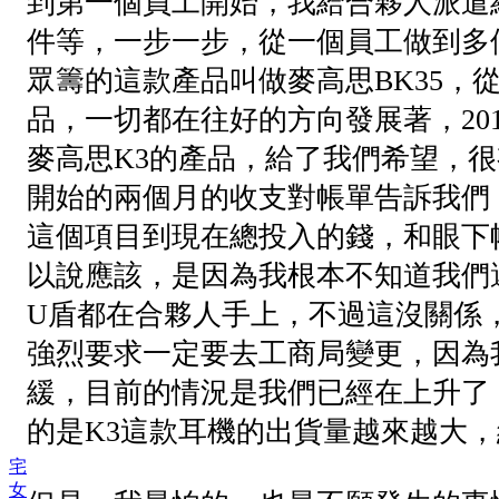
到第一個員工開始，我給合夥人派遣
件等，一步一步，從一個員工做到多
眾籌的這款產品叫做麥高思BK35，
品，一切都在往好的方向發展著，20
麥高思K3的產品，給了我們希望，很
開始的兩個月的收支對帳單告訴我們
這個項目到現在總投入的錢，和眼下
以說應該，是因為我根本不知道我們
U盾都在合夥人手上，不過這沒關係
強烈要求一定要去工商局變更，因為
緩，目前的情況是我們已經在上升了
的是K3這款耳機的出貨量越來越大，
宅
女