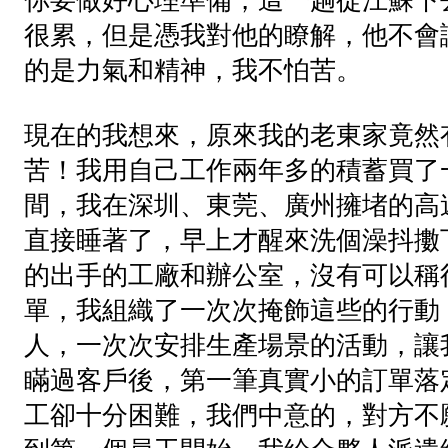
你要做好心理準備，這一趟從江蘇下
很累，但是憑我對他的瞭解，他不會
的是力氣和精神，我不怕苦。
現在的我想來，原來我的老東家竟然
苦！我用自己工作兩年多的積蓄買了
間，我在深圳、東莞、廣州擁堵的高
直接睡著了，早上才醒來洗個澡抖擻
的出手的工廠和辦公室，沒有可以稱
單，我組織了一次次掩飾這些的行動
人，一次次安排生產場景的活動，讓
瞞過客戶後，第一筆真實小的訂單落
工卻十分困難，我們中意的，對方不