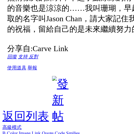
的音樂也是涼涼的……我叫珊瑚，早
取的名字叫Jason Chan，請大
的祝福，留給自己的是未來繼續努力
分享自:Carve Link
回復
支持
反對
使用道具
舉報
返回列表
高級模式
B
Color
Image
Link
Quote
Code
Smilies