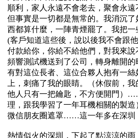
順利，家人永遠不會老去，聚會永遠
但事實是一切都是無常的。我消沉了
西都算什麼，一陣青煙罷了。我把一
(客戶知道這些後，說以後我不會跟
付款給你，你給不給他們，對我來說
頻響測試機送到了公司，轉身離開的
有對這位長者、這位合夥人抱有一絲
上，刺痛了我的眼睛。（休假前，我
他人只有一把鑰匙，不方便開門）…
理，跟我學習了一年耳機相關的製造
微信朋友圈遮罩……這一年多在深圳
熱情似火的深圳，下起了點涼涼的雨