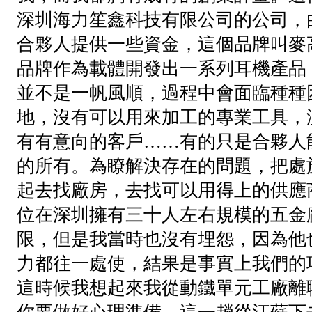
深圳海力笙鑫科技有限公司的公司，
合夥人提供一些資金，這個品牌叫麥高
品牌作為載體開發出一系列耳機產品
並不是一帆風順，過程中會面臨種種
地，沒有可以用來加工的專業工具，
有有意向的客戶……有的只是合夥人
的所有。為瞭解決存在的問題，把處
起去找廠房，去找可以用得上的供應
位在深圳擁有三十人左右規模的五金
限，但是我當時也沒有埋怨，因為他
力都往一處使，結果是事實上我們的
這時候我想起來我從動鐵單元工廠離