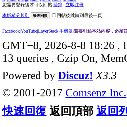
您需要登錄後才可以回帖
登錄
|
立即註冊
本版積分規則
回帖後跳轉到最後一頁
發表回復
Facebook
|
YouTube
|
LayerStack
|
手機版
|
若要引述本站內容，必須註
GMT+8, 2026-8-8 18:26
, 
13 queries , Gzip On, Mem
Powered by
Discuz!
X3.3
© 2001-2017
Comsenz Inc.
快速回復
返回頂部
返回