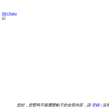
Mr.Otaku
您好，您暫時不能瀏覽帖子的全部內容，請
登錄
| 沒