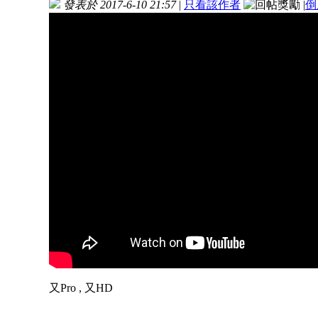
發表於 2017-6-10 21:57
|
只看該作者
|
倒
又Pro , 又HD