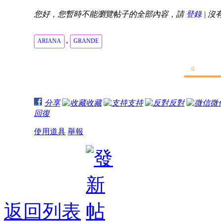
您好，您暫時不能瀏覽帖子的全部內容，請
登錄
| 沒
,
ARIANA
GRANDE
0
分享
收藏
支持
反對
微
回復
使用道具
舉報
返回列表