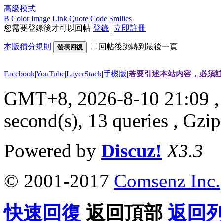
高級模式
B
Color
Image
Link
Quote
Code
Smilies
您需要登錄後才可以回帖
登錄
|
立即註冊
本版積分規則
回帖後跳轉到最後一頁
發表回復
Facebook
|
YouTube
|
LayerStack
|
手機版
|
若要引述本站內容，必須註
GMT+8, 2026-8-10 21:09
,
second(s), 13 queries , G
Powered by
Discuz!
X3.3
© 2001-2017
Comsenz Inc.
快速回復
返回頂部
返回