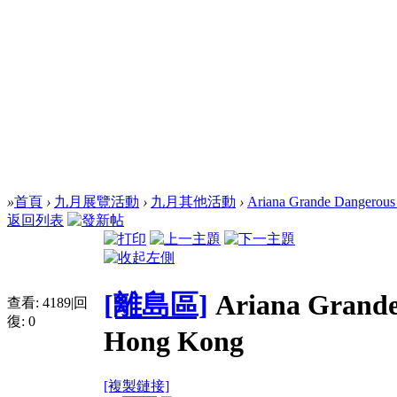
»
首頁
›
九月展覽活動
›
九月其他活動
›
Ariana Grande Dangerous 
返回列表
[離島區]
Ariana Grande
查看:
4189
|
回
復:
0
Hong Kong
[複製鏈接]