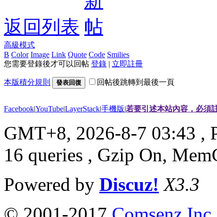
返回列表
高級模式
B
Color
Image
Link
Quote
Code
Smilies
您需要登錄後才可以回帖
登錄
|
立即註冊
本版積分規則
回帖後跳轉到最後一頁
發表回復
Facebook
|
YouTube
|
LayerStack
|
手機版
|
若要引述本站內容，必須註
GMT+8, 2026-8-7 03:43
, 
16 queries , Gzip On, Mem
Powered by
Discuz!
X3.3
© 2001-2017
Comsenz Inc.