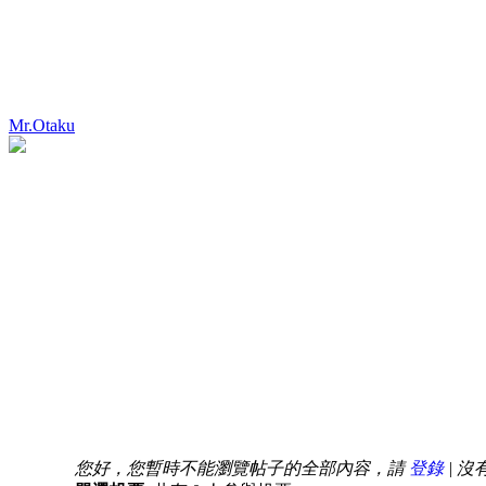
Mr.Otaku
您好，您暫時不能瀏覽帖子的全部內容，請
登錄
| 沒