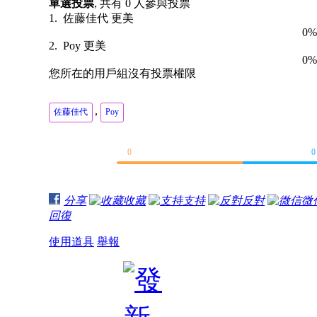
單選投票
, 共有 0 人參與投票
1. 佐藤佳代 更美
0
2. Poy 更美
0
您所在的用戶組沒有投票權限
,
佐藤佳代
Poy
0
0
分享
收藏
支持
反對
微
回復
使用道具
舉報