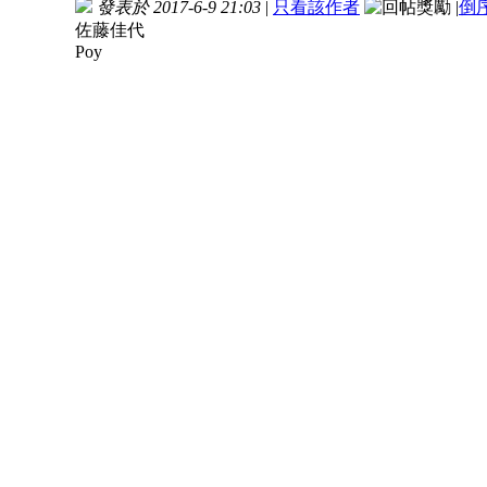
發表於 2017-6-9 21:03
|
只看該作者
|
倒
佐藤佳代
Poy