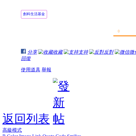
創科生活基金
0
分享
收藏
支持
反對
微
回復
使用道具
舉報
返回列表
高級模式