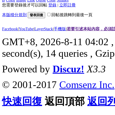
B
Color
Image
Link
Quote
Code
Smilies
您需要登錄後才可以回帖
登錄
|
立即註冊
本版積分規則
回帖後跳轉到最後一頁
發表回復
Facebook
|
YouTube
|
LayerStack
|
手機版
|
若要引述本站內容，必須註
GMT+8, 2026-8-11 04:02
,
second(s), 14 queries , G
Powered by
Discuz!
X3.3
© 2001-2017
Comsenz Inc.
快速回復
返回頂部
返回