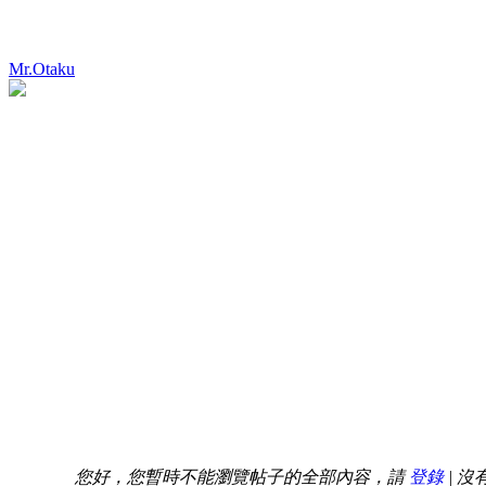
Mr.Otaku
您好，您暫時不能瀏覽帖子的全部內容，請
登錄
| 沒