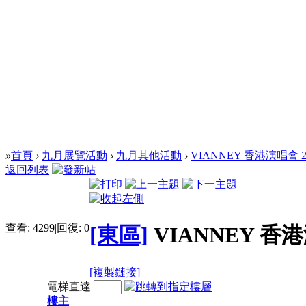
»
首頁
›
九月展覽活動
›
九月其他活動
›
VIANNEY 香港演唱會 2
返回列表
查看:
4299
|
回復:
0
[東區]
VIANNEY 香港
[複製鏈接]
電梯直達
樓主