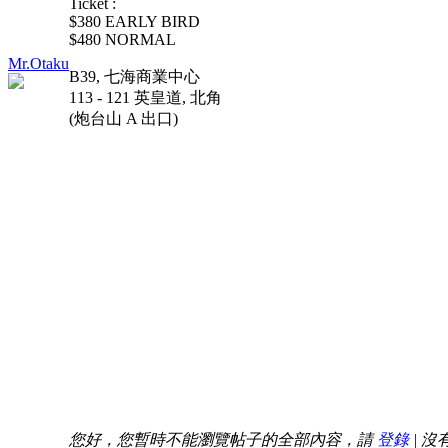
Ticket :
$380 EARLY BIRD
​$480 NORMAL
Mr.Otaku
B39, 七海商業中心
113 - 121 英皇道, 北角
(炮台山 A 出口)
您好，您暫時不能瀏覽帖子的全部內容，請
登錄
| 沒