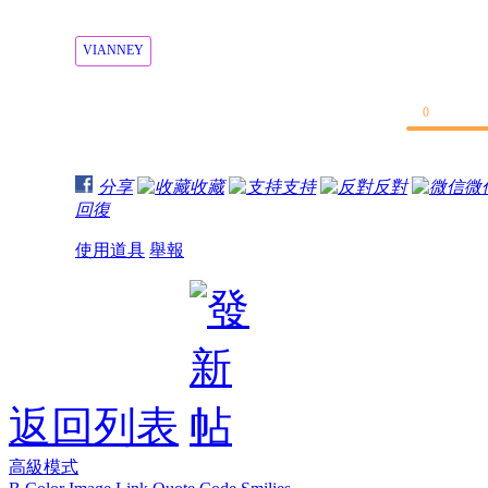
VIANNEY
0
分享
收藏
支持
反對
微
回復
使用道具
舉報
返回列表
高級模式