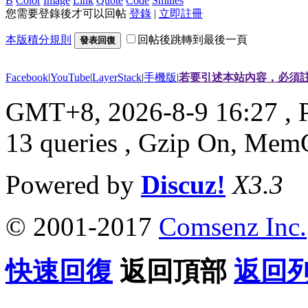
B
Color
Image
Link
Quote
Code
Smilies
您需要登錄後才可以回帖
登錄
|
立即註冊
本版積分規則
回帖後跳轉到最後一頁
發表回復
Facebook
|
YouTube
|
LayerStack
|
手機版
|
若要引述本站內容，必須註
GMT+8, 2026-8-9 16:27
, 
13 queries , Gzip On, Mem
Powered by
Discuz!
X3.3
© 2001-2017
Comsenz Inc.
快速回復
返回頂部
返回