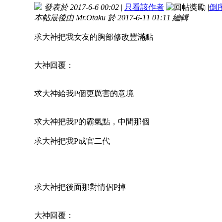
發表於 2017-6-6 00:02
|
只看該作者
|
倒
本帖最後由 Mr.Otaku 於 2017-6-11 01:11 編輯
求大神把我女友的胸部修改豐滿點
大神回覆：
求大神給我P個更厲害的意境
求大神把我P的霸氣點，中間那個
求大神把我P成官二代
求大神把後面那對情侶P掉
大神回覆：