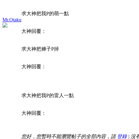
求大神把我P的萌一點
Mr.Otaku
大神回覆：
求大神把褲子P掉
大神回覆：
求大神把我P的雷人一點
大神回覆：
求大神P的自然一點
您好，您暫時不能瀏覽帖子的全部內容，請
登錄
| 沒