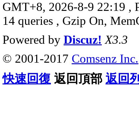
GMT+8, 2026-8-9 22:19
, 
大神回覆：
14 queries , Gzip On, Mem
求幫我p的有黑社會氣質
Powered by
Discuz!
X3.3
大神回覆：
© 2001-2017
Comsenz Inc.
求大神P的霸氣一點
快速回復
返回頂部
返回
大神回覆：
求把女的P掉場景也換掉。
大神回覆：
求大神換個背景亮點的背景