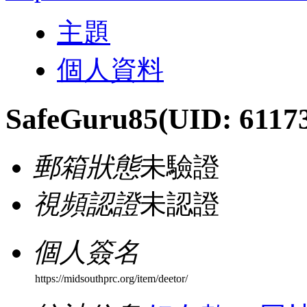
主題
個人資料
SafeGuru85
(UID: 6117
郵箱狀態
未驗證
視頻認證
未認證
個人簽名
https://midsouthprc.org/item/deetor/