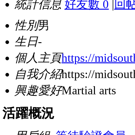
統計信息
好友數 0
|
回帖
性別
男
生日
-
個人主頁
https://midsout
自我介紹
https://midsout
興趣愛好
Martial arts
活躍概況