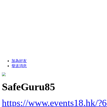
加為好友
發送消息
SafeGuru85
https://www.events18.hk/?