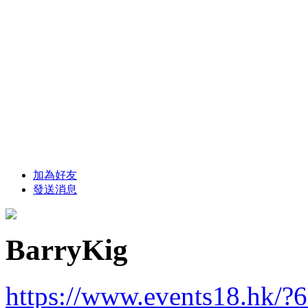
加為好友
發送消息
BarryKig
https://www.events18.hk/?