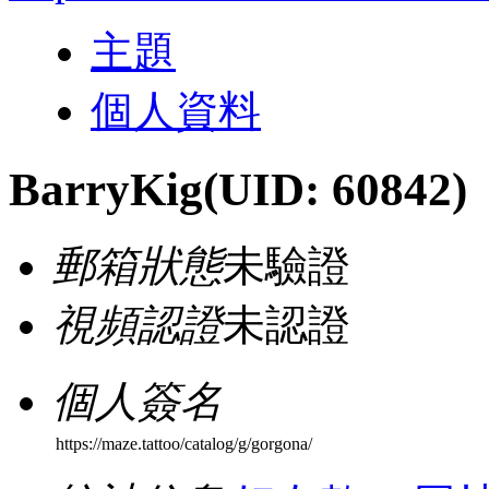
主題
個人資料
BarryKig
(UID: 60842)
郵箱狀態
未驗證
視頻認證
未認證
個人簽名
https://maze.tattoo/catalog/g/gorgona/