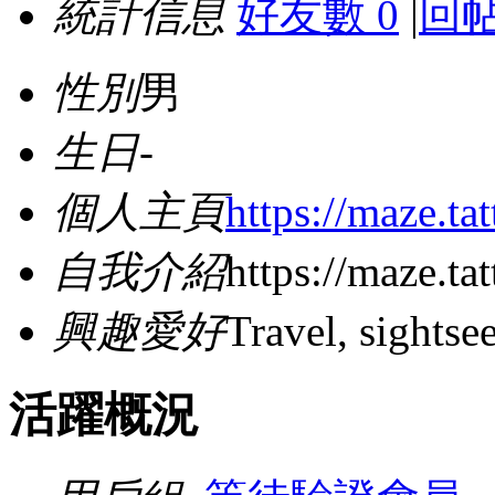
統計信息
好友數 0
|
回帖
性別
男
生日
-
個人主頁
https://maze.ta
自我介紹
https://maze.tat
興趣愛好
Travel, sightse
活躍概況