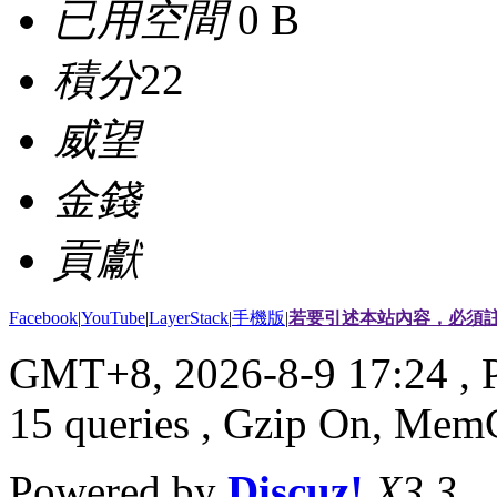
已用空間
0 B
積分
22
威望
金錢
貢獻
Facebook
|
YouTube
|
LayerStack
|
手機版
|
若要引述本站內容，必須註
GMT+8, 2026-8-9 17:24
, 
15 queries , Gzip On, Mem
Powered by
Discuz!
X3.3