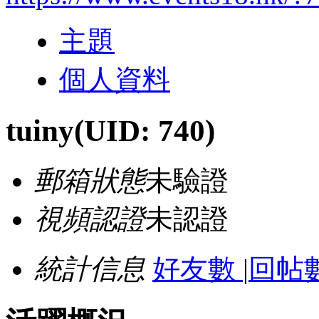
主題
個人資料
tuiny
(UID: 740)
郵箱狀態
未驗證
視頻認證
未認證
統計信息
好友數
|
回帖數