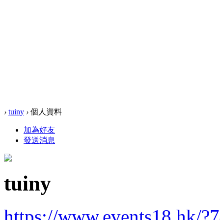
›
tuiny
›
個人資料
加為好友
發送消息
tuiny
https://www.events18.hk/?