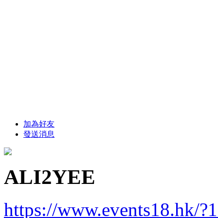
加為好友
發送消息
ALI2YEE
https://www.events18.hk/?