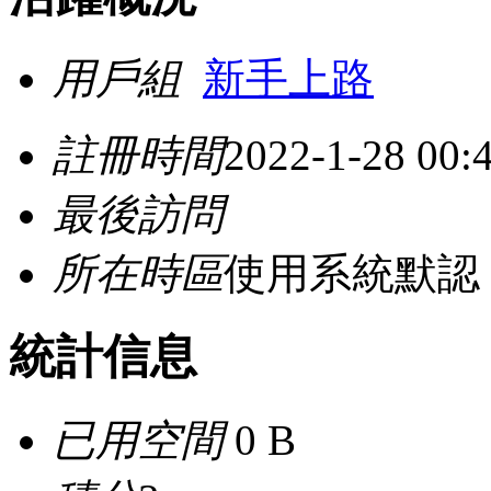
用戶組
新手上路
註冊時間
2022-1-28 00:
最後訪問
所在時區
使用系統默認
統計信息
已用空間
0 B