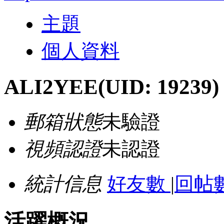
主題
個人資料
ALI2YEE
(UID: 19239)
郵箱狀態
未驗證
視頻認證
未認證
統計信息
好友數
|
回帖數
活躍概況