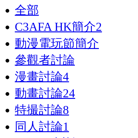
全部
C3AFA HK簡介
2
動漫電玩節簡介
參觀者討論
漫畫討論
4
動畫討論
24
特撮討論
8
同人討論
1