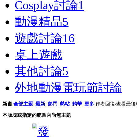
Cosplay討論
1
動漫精品
5
遊戲討論
16
桌上遊戲
其他討論
5
外地動漫電玩節討論
新窗
全部主題
最新
熱門
熱帖
精華
更多
作者
回復/查看
最後
本版塊或指定的範圍內尚無主題