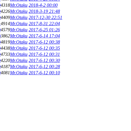
0
4318
Mr.Otaku
2018-4-2 00:00
0
4226
Mr.Otaku
2018-3-19 21:48
0
4409
Mr.Otaku
2017-12-30 22:51
1
4914
Mr.Otaku
2017-8-31 22:04
0
4579
Mr.Otaku
2017-6-25 01:26
0
3862
Mr.Otaku
2017-6-14 17:04
0
4819
Mr.Otaku
2017-6-12 00:38
0
4438
Mr.Otaku
2017-6-12 00:35
0
4733
Mr.Otaku
2017-6-12 00:31
0
4220
Mr.Otaku
2017-6-12 00:30
0
4187
Mr.Otaku
2017-6-12 00:28
0
4081
Mr.Otaku
2017-6-12 00:10