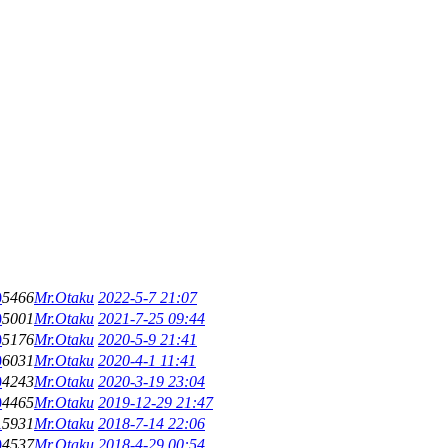
0
5466
Mr.Otaku
2022-5-7 21:07
0
5001
Mr.Otaku
2021-7-25 09:44
0
5176
Mr.Otaku
2020-5-9 21:41
0
6031
Mr.Otaku
2020-4-1 11:41
0
4243
Mr.Otaku
2020-3-19 23:04
0
4465
Mr.Otaku
2019-12-29 21:47
1
5931
Mr.Otaku
2018-7-14 22:06
0
4537
Mr.Otaku
2018-4-29 00:54