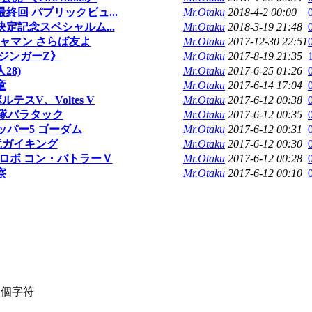
終回 パブリックビュ...
Mr.Otaku
2018-4-2 00:00
定記念スペシャルム...
Mr.Otaku
2018-3-19 21:48
ガッチャマン さらば友よ
Mr.Otaku
2017-12-30 22:51
マジンガーZ》
Mr.Otaku
2017-8-19 21:35
28)
Mr.Otaku
2017-6-25 01:26
童
Mr.Otaku
2017-6-14 17:04
ルテスV、Voltes V
Mr.Otaku
2017-6-12 00:38
戦隊バラタック
Mr.Otaku
2017-6-12 00:35
ワッパー5 ゴーダム
Mr.Otaku
2017-6-12 00:31
魔竜ガイキング
Mr.Otaku
2017-6-12 00:30
電磁ロボ コン・バトラーＶ
Mr.Otaku
2017-6-12 00:28
察
Mr.Otaku
2017-6-12 00:10
個字符