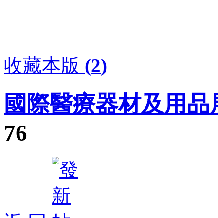
收藏本版
(
2
)
國際醫療器材及用品
76