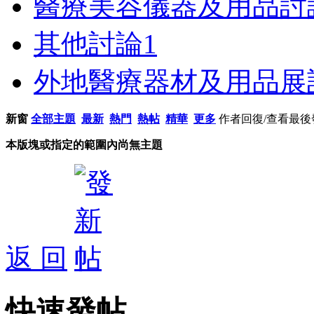
醫療美容儀器及用品討
其他討論
1
外地醫療器材及用品展
新窗
全部主題
最新
熱門
熱帖
精華
更多
作者
回復/查看
最後
本版塊或指定的範圍內尚無主題
返 回
快速發帖