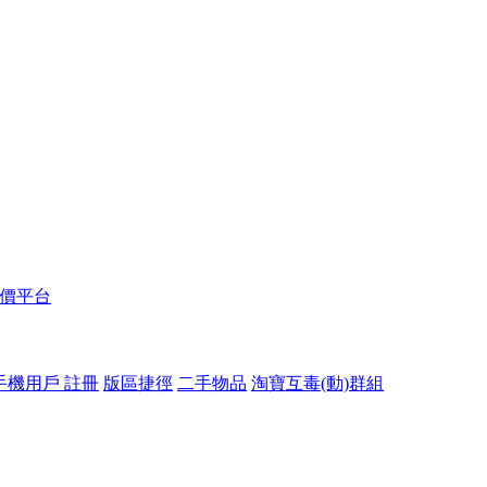
報價平台
手機用戶 註冊
版區捷徑
二手物品
淘寶互毒(動)群組