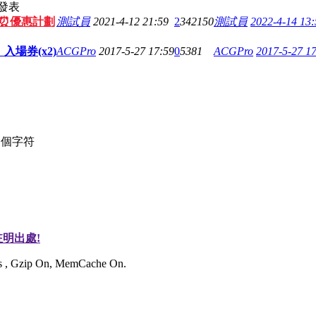
發表
視⏰優惠計劃
測試員
2021-4-12 21:59
2
342150
測試員
2022-4-14 13:
入場券(x2)
ACGPro
2017-5-27 17:59
0
5381
ACGPro
2017-5-27 1
個字符
明出處!
ies , Gzip On, MemCache On.