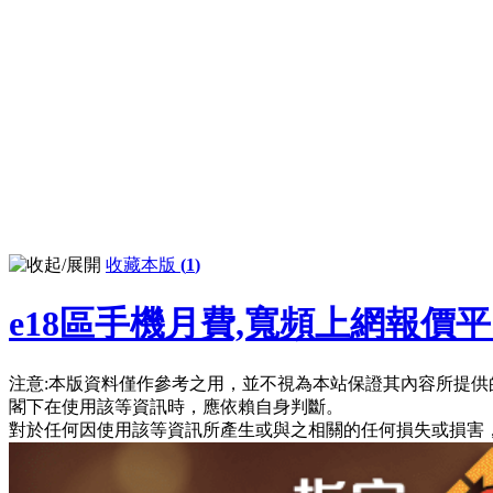
收藏本版
(
1
)
e18區手機月費,寬頻上網報價
注意:本版資料僅作參考之用，並不視為本站保證其內容所提供
閣下在使用該等資訊時，應依賴自身判斷。
對於任何因使用該等資訊所產生或與之相關的任何損失或損害