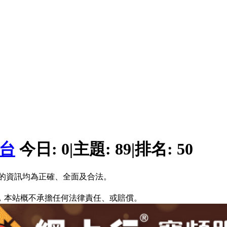
平台
今日:
0
|
主題:
89
|
排名:
50
的資訊均為正確、全面及合法。
，本站概不承擔任何法律責任、或賠償。