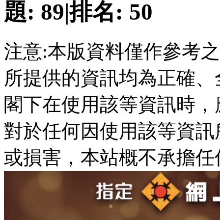
題:
89
|
排名:
50
注意:本版資料僅作參考
所提供的資訊均為正確、
閣下在使用該等資訊時，
對於任何因使用該等資訊
或損害，本站概不承擔任