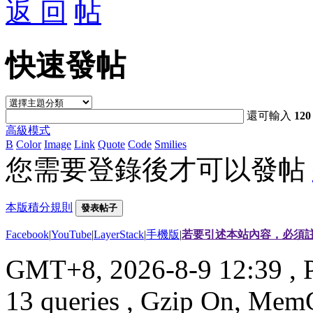
返 回
快速發帖
還可輸入
120
高級模式
B
Color
Image
Link
Quote
Code
Smilies
您需要登錄後才可以發帖
本版積分規則
發表帖子
Facebook
|
YouTube
|
LayerStack
|
手機版
|
若要引述本站內容，必須註
GMT+8, 2026-8-9 12:39
, 
13 queries , Gzip On, Mem