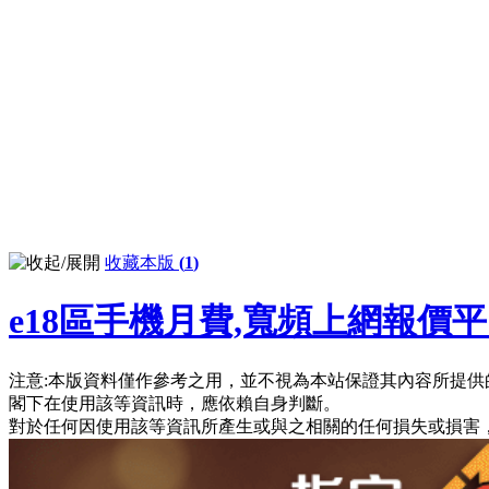
收藏本版
(
1
)
e18區手機月費,寬頻上網報價
注意:本版資料僅作參考之用，並不視為本站保證其內容所提供
閣下在使用該等資訊時，應依賴自身判斷。
對於任何因使用該等資訊所產生或與之相關的任何損失或損害