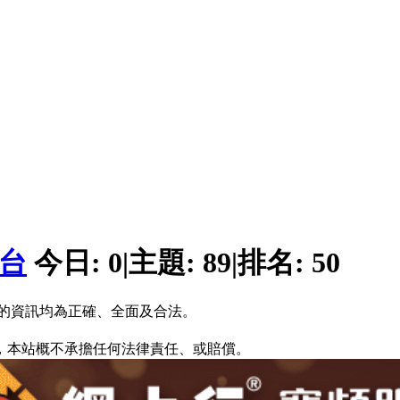
平台
今日:
0
|
主題:
89
|
排名:
50
的資訊均為正確、全面及合法。
，本站概不承擔任何法律責任、或賠償。