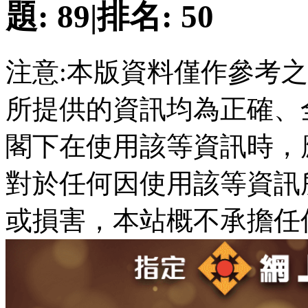
題:
89
|
排名:
50
注意:本版資料僅作參考
所提供的資訊均為正確、
閣下在使用該等資訊時，
對於任何因使用該等資訊
或損害，本站概不承擔任